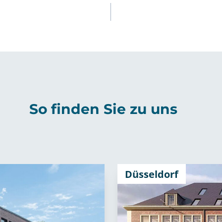
n
So finden Sie zu uns
Düsseldorf