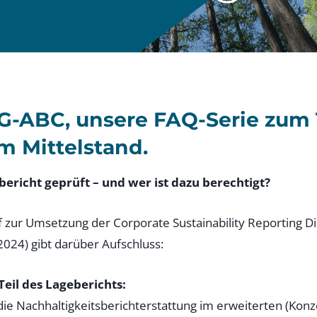
G-ABC, unsere FAQ-Serie zum
m Mittelstand.
ericht geprüft – und wer ist dazu berechtigt?
 zur Umsetzung der Corporate Sustainability Reporting Dir
 2024) gibt darüber Aufschluss:
Teil des Lageberichts:
 Nachhaltigkeitsberichterstattung im erweiterten (Konzer