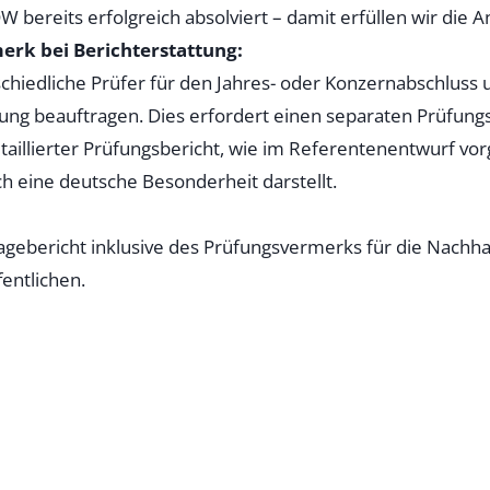
DW bereits erfolgreich absolviert – damit erfüllen wir die 
rk bei Berichterstattung:
iedliche Prüfer für den Jahres- oder Konzernabschluss 
tung beauftragen. Dies erfordert einen separaten Prüfun
etaillierter Prüfungsbericht, wie im Referentenentwurf vo
ch eine deutsche Besonderheit darstellt.
bericht inklusive des Prüfungsvermerks für die Nachhalt
entlichen.