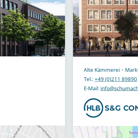
Alte Kämmerei・Markt
Tel.:
+49 (0)211 89890
E-Mail:
info@schumach