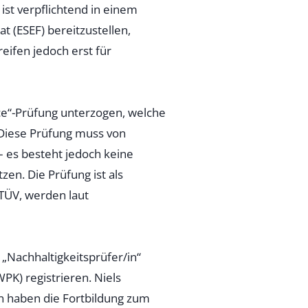
ist verpflichtend in einem
t (ESEF) bereitzustellen,
eifen jedoch erst für
nce“-Prüfung unterzogen, welche
 Diese Prüfung muss von
 es besteht jedoch keine
en. Die Prüfung ist als
 TÜV, werden laut
„Nachhaltigkeitsprüfer/in“
K) registrieren. Niels
en haben die Fortbildung zum