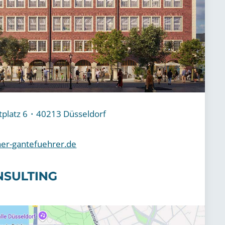
platz 6・40213 Düsseldorf
er-gantefuehrer.de