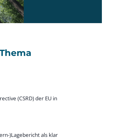
 Thema
ective (CSRD) der EU in
n-)Lagebericht als klar