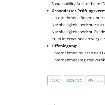
Sustainability Auditor beim I
Gesonderter Prüfungsverme
Unternehmen können untersch
Nachhaltigkeitsberichterstat
Nachhaltigkeitsbericht. Ein d
er im internationalen Verglei
Offenlegung:
Unternehmen müssen den Lage
Unternehmensregister veröff
Schlagworte:
#
CSRD
#
ESG-ABC
#
Prüfung