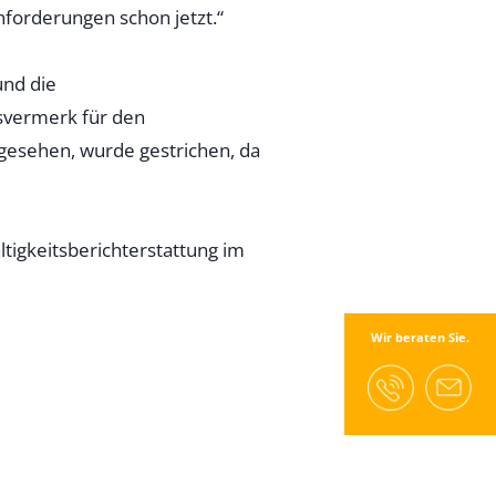
Anforderungen schon jetzt.“
und die
gsvermerk für den
rgesehen, wurde gestrichen, da
igkeitsberichterstattung im
Wir beraten Sie.