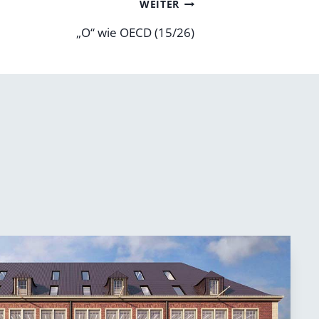
WEITER
„O“ wie OECD (15/26)