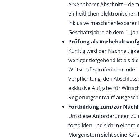
erkennbarer Abschnitt – dem s
einheitlichen elektronischen 
inklusive maschinenlesbarer 
Geschäftsjahre ab dem 1. Jan
Prüfung als Vorbehaltsaufg
Künftig wird der Nachhaltigke
weniger tiefgehend ist als d
Wirtschaftsprüferinnen oder 
Verpflichtung, den Abschlussp
exklusive Aufgabe für Wirtsc
Regierungsentwurf ausgesch
Fortbildung zum/zur Nachha
Um diese Anforderungen zu er
fortbilden und sich in einem
Morgenstern sieht seine Kanz