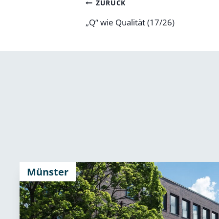
Beitragsnavigatio
ZURÜCK
„Q“ wie Qualität (17/26)
Münster