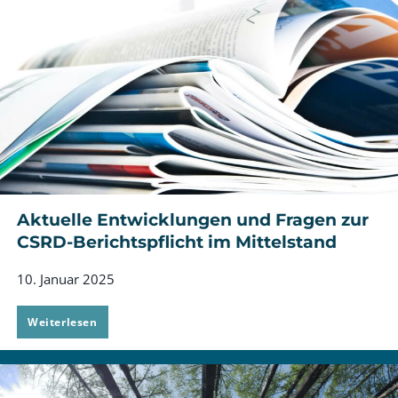
Aktuelle Entwicklungen und Fragen zur
CSRD-Berichtspflicht im Mittelstand
10. Januar 2025
Aktuelle
Weiterlesen
Entwicklungen
und
Fragen