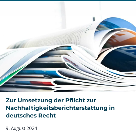
am
Horizont
der
„grünen
Legislative“?
Zur Umsetzung der Pflicht zur
Nachhaltigkeitsberichterstattung in
deutsches Recht
9. August 2024