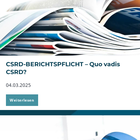
CSRD-BERICHTSPFLICHT – Quo vadis
CSRD?
04.03.2025
CSRD-
Weiterlesen
BERICHTSPFLICHT
–
Quo
vadis
CSRD?