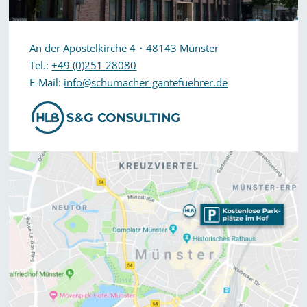
An der Apostelkirche 4・48143 Münster
Tel.:
+49 (0)251 28080
E-Mail:
info@schumacher-gantefuehrer.de