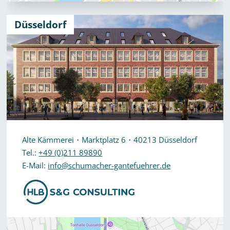
Düsseldorf
Alte Kämmerei・Marktplatz 6・40213 Düsseldorf
Tel.:
+49 (0)211 89890
E-Mail:
info@schumacher-gantefuehrer.de