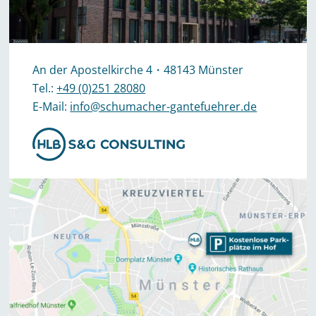
An der Apostelkirche 4・48143 Münster
Tel.:
+49 (0)251 28080
E-Mail:
info@schumacher-gantefuehrer.de