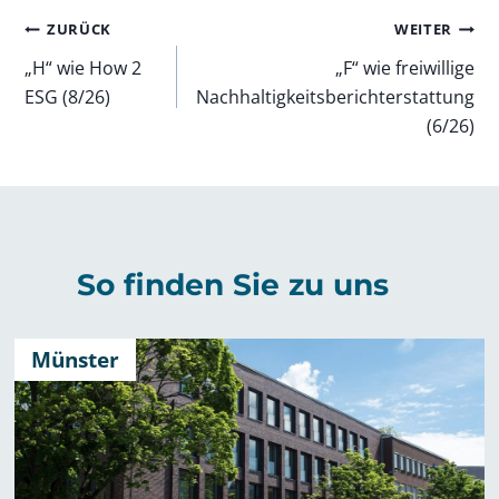
Beitragsnavigation
ZURÜCK
WEITER
„H“ wie How 2
„F“ wie freiwillige
ESG (8/26)
Nachhaltigkeitsberichterstattung
(6/26)
So finden Sie zu uns
Münster