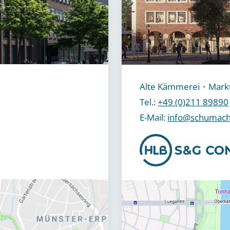
Alte Kämmerei・Markt
Tel.:
+49 (0)211 89890
E-Mail:
info@schumach