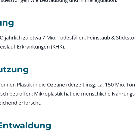
ung
 jährlich zu etwa 7 Mio. Todesfällen. Feinstaub & Sticksto
islauf-Erkrankungen (KHK).
utzung
Tonnen Plastik in die Ozeane (derzeit insg. ca. 150 Mio.
sch betroffen: Mikroplastik hat die menschliche Nahrungsk
eichend erforscht.
Entwaldung