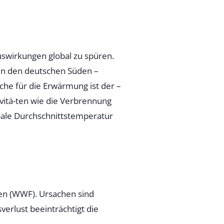
Auswirkungen global zu spüren.
in den deutschen Süden –
che für die Erwärmung ist der –
vitä-ten wie die Verbrennung
obale Durchschnittstemperatur
gen (WWF). Ursachen sind
erlust beeinträchtigt die