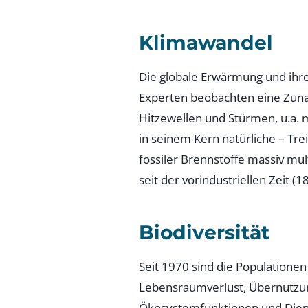
Klimawandel
Die globale Erwärmung und ihre 
Experten beobachten eine Zuna
Hitzewellen und Stürmen, u.a. 
in seinem Kern natürliche – Tr
fossiler Brennstoffe massiv mul
seit der vorindustriellen Zeit 
Biodiversität
Seit 1970 sind die Populatione
Lebensraumverlust, Übernutzung
Ökosystemfunktionen und Diens