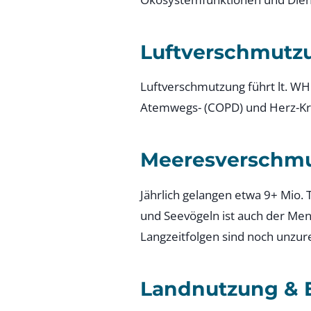
Luftverschmutz
Luftverschmutzung führt lt. WHO
Atemwegs- (COPD) und Herz-Kre
Meeresverschm
Jährlich gelangen etwa 9+ Mio. 
und Seevögeln ist auch der Men
Langzeitfolgen sind noch unzur
Landnutzung & 