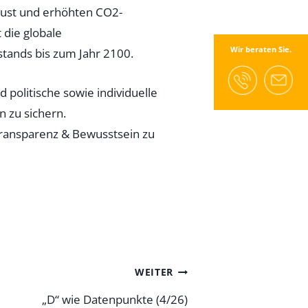
rlust und erhöhten CO2-
 die globale
Wir beraten Sie.
tands bis zum Jahr 2100.
 politische sowie individuelle
 zu sichern.
 Transparenz & Bewusstsein zu
WEITER
„D“ wie Datenpunkte (4/26)