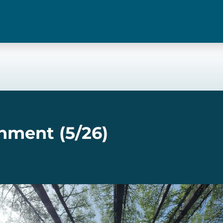
nment (5/26)