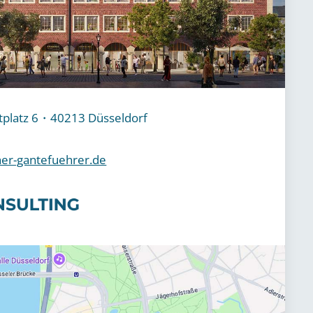
platz 6・40213 Düsseldorf
er-gantefuehrer.de