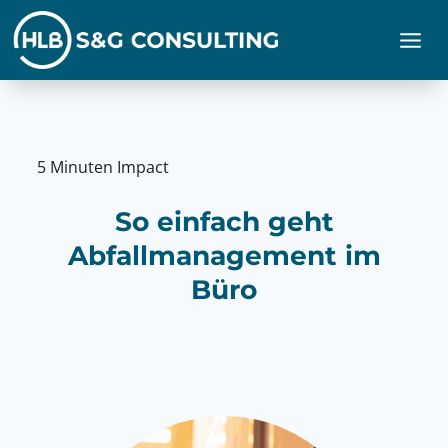
Zum
Inhalt
springen
5 Minuten Impact
So einfach geht
Abfallmanagement im
Büro