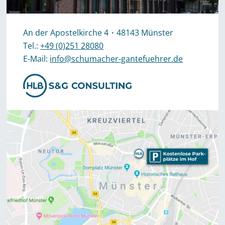
An der Apostelkirche 4・48143 Münster
Tel.:
+49 (0)251 28080
E-Mail:
info@schumacher-gantefuehrer.de