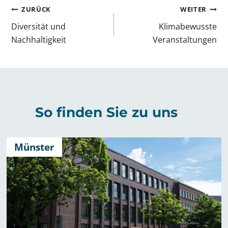
Beitragsnavigation
ZURÜCK
WEITER
Diversität und
Klimabewusste
Nachhaltigkeit
Veranstaltungen
So finden Sie zu uns
Münster