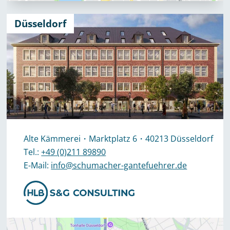
Düsseldorf
Alte Kämmerei・Marktplatz 6・40213 Düsseldorf
Tel.:
+49 (0)211 89890
E-Mail:
info@schumacher-gantefuehrer.de